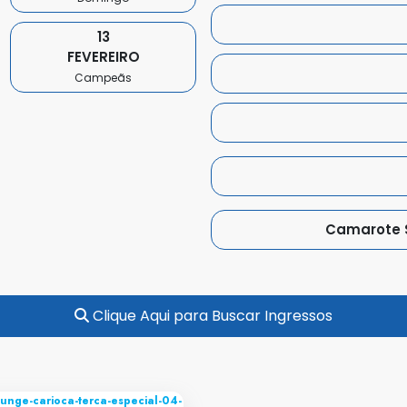
13
FEVEREIRO
Campeãs
Camarote 
Clique Aqui para Buscar Ingressos