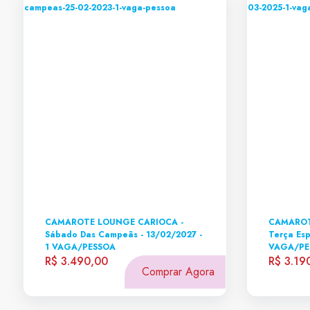
CAMAROTE LOUNGE CARIOCA -
CAMAROT
Sábado Das Campeãs - 13/02/2027 -
Terça Esp
1 VAGA/PESSOA
VAGA/PE
R$ 3.490,00
R$ 3.19
Comprar Agora