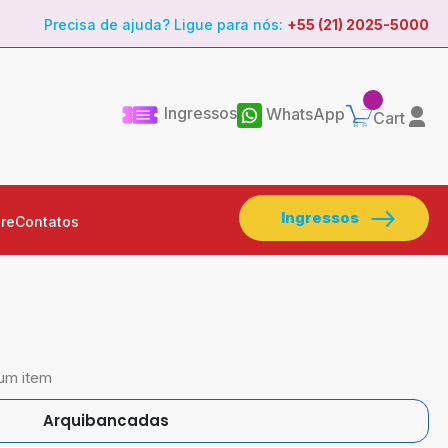
Precisa de ajuda? Ligue para nós:
+55 (21) 2025-5000
Ingressos
WhatsApp
Cart
Ingressos
re
Contatos
um item
Arquibancadas