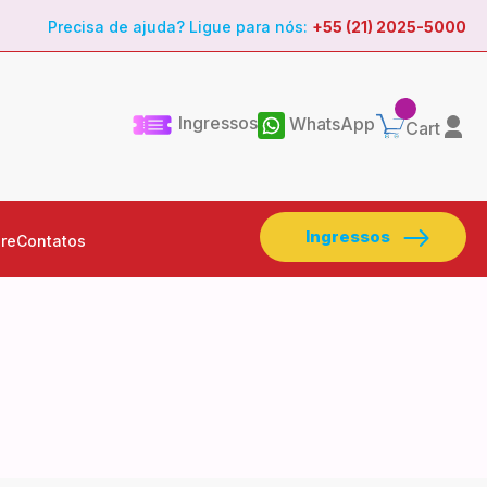
Precisa de ajuda? Ligue para nós:
+55 (21) 2025-5000
Ingressos
WhatsApp
Cart
Ingressos
re
Contatos