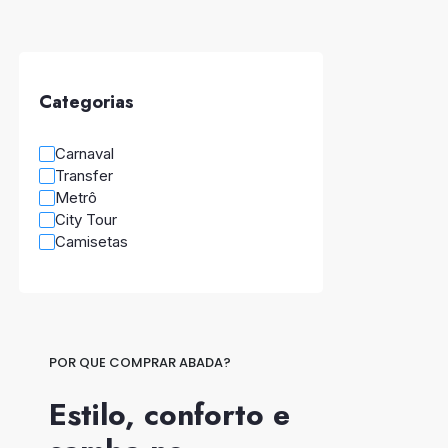
Camisetas
Categorias
Carnaval
Transfer
Metrô
City Tour
Camisetas
POR QUE COMPRAR ABADA?
Estilo, conforto e