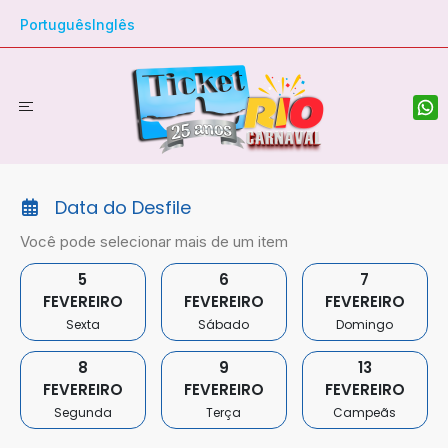
Português
Inglês
Data do Desfile
Você pode selecionar mais de um item
5
6
7
FEVEREIRO
FEVEREIRO
FEVEREIRO
Sexta
Sábado
Domingo
8
9
13
FEVEREIRO
FEVEREIRO
FEVEREIRO
Segunda
Terça
Campeãs