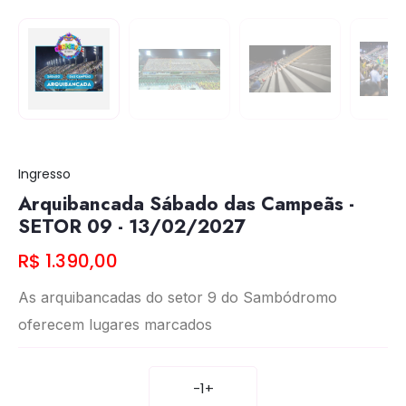
Ingresso
Arquibancada Sábado das Campeãs -
SETOR 09 - 13/02/2027
R$ 1.390,00
As arquibancadas do setor 9 do Sambódromo
oferecem lugares marcados
-
1
+