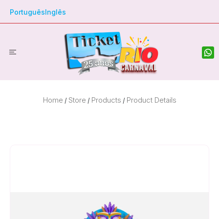
Português
Inglês
Home
Store
Products
Product Details
/
/
/