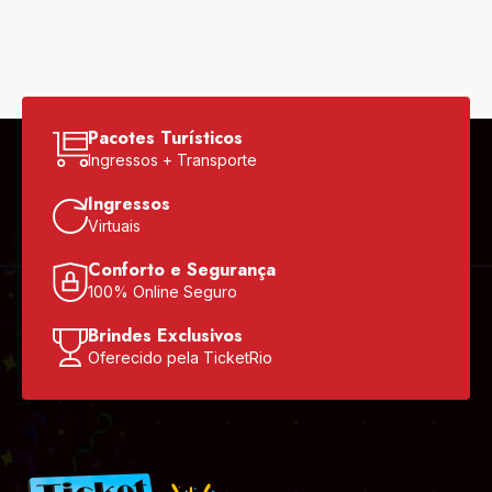
Pacotes Turísticos
Ingressos + Transporte
Ingressos
Virtuais
Conforto e Segurança
100% Online Seguro
Brindes Exclusivos
Oferecido pela TicketRio