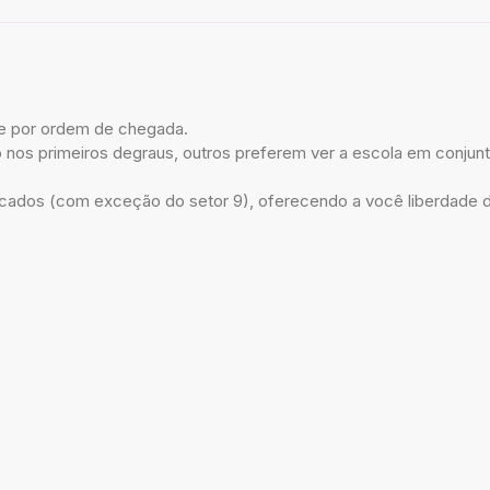
e por ordem de chegada.
nos primeiros degraus, outros preferem ver a escola em conjunt
dos (com exceção do setor 9), oferecendo a você liberdade de 