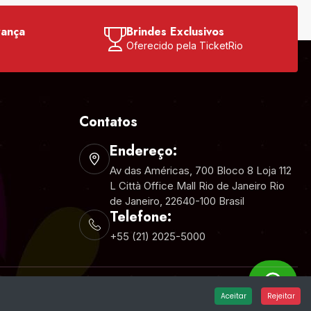
rança
Brindes Exclusivos
o
Oferecido pela TicketRio
Contatos
Endereço:
Av das Américas, 700 Bloco 8 Loja 112
L Città Office Mall Rio de Janeiro Rio
de Janeiro, 22640-100 Brasil
Telefone:
+55 (21) 2025-5000
Aceitar
Rejeitar