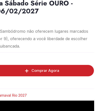
a Sábado Série OURO -
 06/02/2027
 Sambódromo não oferecem lugares marcados
r 9), oferecendo a você liberdade de escolher
quibancada.
Comprar Agora
rnaval Rio 2027