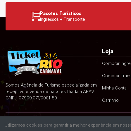
Pacotes Turísticos
Ingressos + Transporte
Loja
Comprar Ingr
Comprar Trans
Somos Agência de Turismo especializada em
Minha Conta
receptivo e venda de pacotes filiada a ABAV
CNPJ: 07.909.071/0001-50
Carrinho
Utilizamos cookies para garantir a melhor experiência em noss