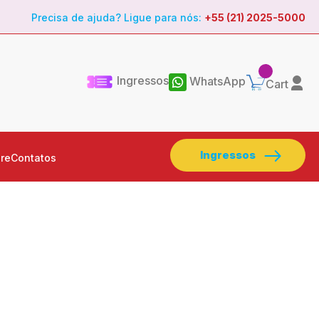
Precisa de ajuda? Ligue para nós:
+55 (21) 2025-5000
Ingressos
WhatsApp
Cart
Ingressos
re
Contatos