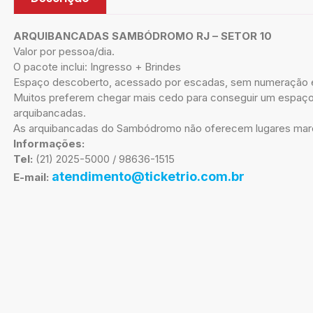
ARQUIBANCADAS SAMBÓDROMO RJ – SETOR 10
Valor por pessoa/dia.
O pacote inclui: Ingresso + Brindes
Espaço descoberto, acessado por escadas, sem numeração 
Muitos preferem chegar mais cedo para conseguir um espaço 
arquibancadas.
As arquibancadas do Sambódromo não oferecem lugares marca
Informações:
Tel:
(21) 2025-5000 / 98636-1515
atendimento@ticketrio.com.br
E-mail: