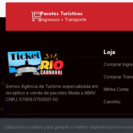
Pacotes Turísticos
Ingressos + Transporte
Loja
Comprar Ingr
Comprar Trans
Somos Agência de Turismo especializada em
Minha Conta
receptivo e venda de pacotes filiada a ABAV
CNPJ: 07.909.071/0001-50
Carrinho
Utilizamos cookies para garantir a melhor experiência em noss