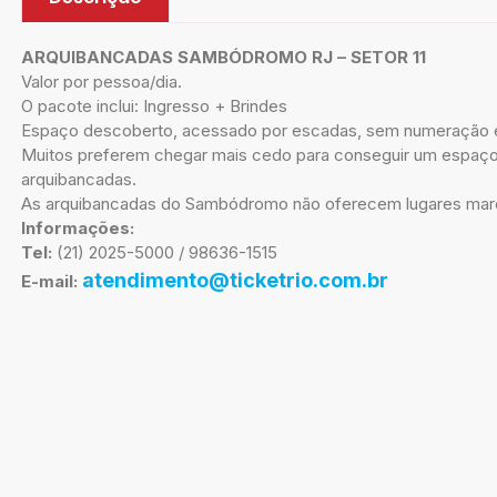
ARQUIBANCADAS SAMBÓDROMO RJ – SETOR 11
Valor por pessoa/dia.
O pacote inclui: Ingresso + Brindes
Espaço descoberto, acessado por escadas, sem numeração 
Muitos preferem chegar mais cedo para conseguir um espaço 
arquibancadas.
As arquibancadas do Sambódromo não oferecem lugares marca
Informações:
Tel:
(21) 2025-5000 / 98636-1515
atendimento@ticketrio.com.br
E-mail: