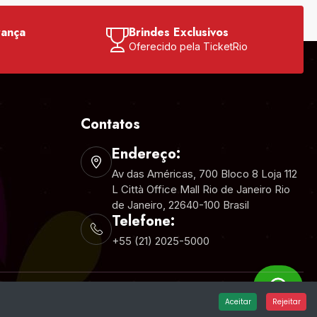
rança
Brindes Exclusivos
o
Oferecido pela TicketRio
Contatos
Endereço:
Av das Américas, 700 Bloco 8 Loja 112
L Città Office Mall Rio de Janeiro Rio
de Janeiro, 22640-100 Brasil
Telefone:
+55 (21) 2025-5000
Aceitar
Rejeitar