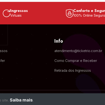
Ingressos
Conforto e Segu
Virtuais
100% Online Segur
Info
essos
atendimento@ticketrio.com.br
fer
Como Comprar e Receber
Retirada dos Ingressos
Saiba mais
o site.
.