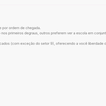
e por ordem de chegada.
nos primeiros degraus, outros preferem ver a escola em conjunt
dos (com exceção do setor 9), oferecendo a você liberdade de 