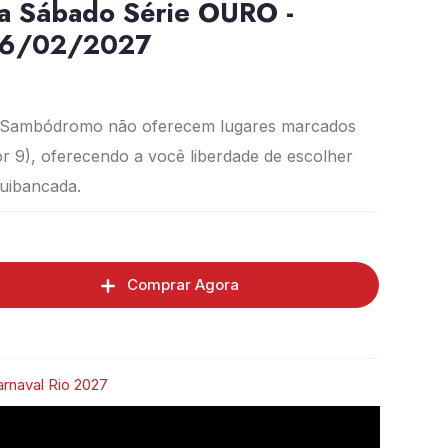
a Sábado Série OURO -
06/02/2027
 Sambódromo não oferecem lugares marcados
r 9), oferecendo a você liberdade de escolher
quibancada.
Comprar Agora
rnaval Rio 2027