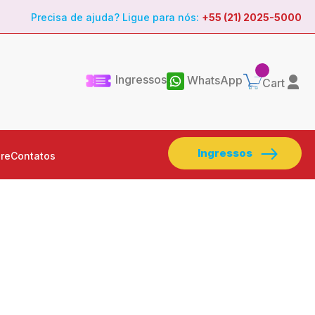
Precisa de ajuda? Ligue para nós:
+55 (21) 2025-5000
Ingressos
WhatsApp
Cart
Ingressos
re
Contatos