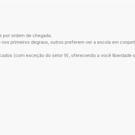
e por ordem de chegada.
nos primeiros degraus, outros preferem ver a escola em conjunt
dos (com exceção do setor 9), oferecendo a você liberdade de 