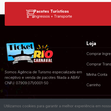
Pacotes Turísticos
Ingressos + Transporte
Loja
Comprar Ingr
Comprar Trans
Somos Agência de Turismo especializada em
Minha Conta
receptivo e venda de pacotes filiada a ABAV
CNPJ: 07.909.071/0001-50
Carrinho
Utilizamos cookies para garantir a melhor experiência em noss