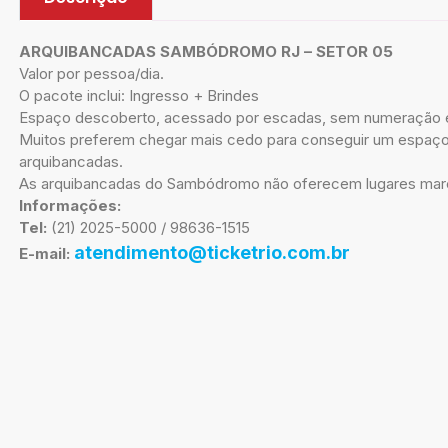
ARQUIBANCADAS SAMBÓDROMO RJ – SETOR 05
Valor por pessoa/dia.
O pacote inclui: Ingresso + Brindes
Espaço descoberto, acessado por escadas, sem numeração 
Muitos preferem chegar mais cedo para conseguir um espaço 
arquibancadas.
As arquibancadas do Sambódromo não oferecem lugares marca
Informações:
Tel:
(21) 2025-5000 / 98636-1515
atendimento@ticketrio.com.br
E-mail: