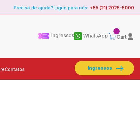
Precisa de ajuda? Ligue para nós:
+55 (21) 2025-5000
Ingressos
WhatsApp
Cart
Ingressos
re
Contatos