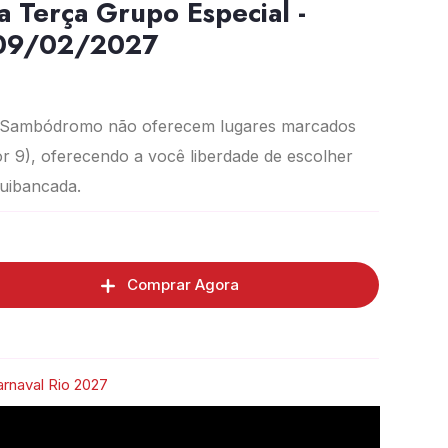
 Terça Grupo Especial -
 09/02/2027
 Sambódromo não oferecem lugares marcados
r 9), oferecendo a você liberdade de escolher
quibancada.
Comprar Agora
rnaval Rio 2027