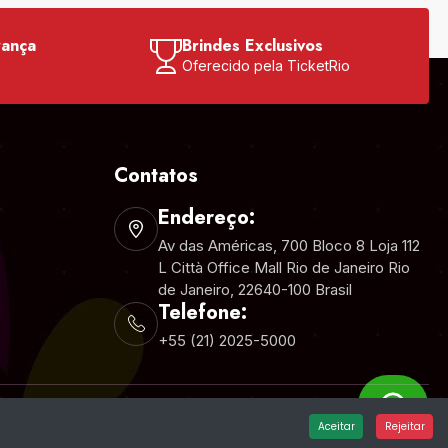
rança
Brindes Exclusivos
o
Oferecido pela TicketRio
Contatos
Endereço:
Av das Américas, 700 Bloco 8 Loja 112
L Città Office Mall Rio de Janeiro Rio
de Janeiro, 22640-100 Brasil
Telefone:
+55 (21) 2025-5000
Aceitar
Rejeitar