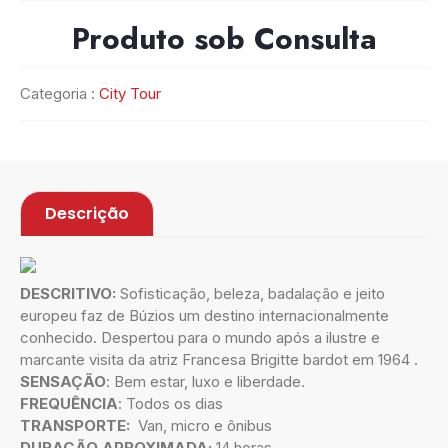
Produto sob Consulta
Categoria :
City Tour
Descrição
DESCRITIVO:
Sofisticação, beleza, badalação e jeito
europeu faz de Búzios um destino internacionalmente
conhecido. Despertou para o mundo após a ilustre e
marcante visita da atriz Francesa Brigitte bardot em 1964 .
SENSAÇÃO
: Bem estar, luxo e liberdade.
FREQUÊNCIA
: Todos os dias
TRANSPORTE:
Van, micro e ônibus
DURAÇÃO APROXIMADA;
14 horas