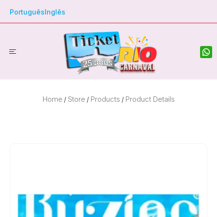
Português
Inglês
Home
Store
Products
Product Details
/
/
/