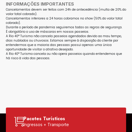
INFORMAÇÕES IMPORTANTES
Cancelamentos devem ser feitos com 24h de antecedência (multa de 20% do
valor total cobrado).
Cancelamentos inferiores a 24 horas cobramos no show (50% do valor total
cobrado).
Durante o período de pandemia seguiremos todas as regras de segurança.
É obrigatório o uso de máscaras em nossos passeios.
A Rio 40° Turismo não cancela passeios agendados devido ao mau tempo,
dias nublados ou chuvosos. Estamos sempre à disposição do cliente por
entendermos que a maioria das pessoas possui apenas uma única
oportunidade de visitar o atrativo desejado.
A Rio 40° Turismo cancela ou não opera passeios quando entendemos que
há risco à vida das pessoas.
Pacotes Turísticos
Ingressos + Transporte