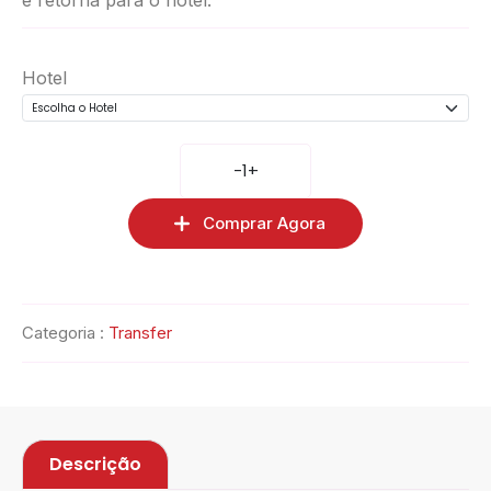
e retorna para o hotel.
Hotel
-
1
+
Comprar Agora
Categoria :
Transfer
Descrição