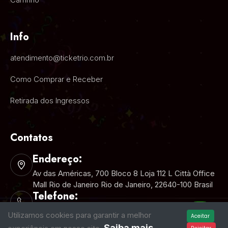
Info
atendimento@ticketrio.com.br
Como Comprar e Receber
Retirada dos Ingressos
Contatos
Endereço:
Av das Américas, 700 Bloco 8 Loja 112 L Città Office
Mall Rio de Janeiro Rio de Janeiro, 22640-100 Brasil
Telefone:
+55 (21) 2025-5000
Utilizamos cookies para garantir a melhor
Aceitar
Saiba mais