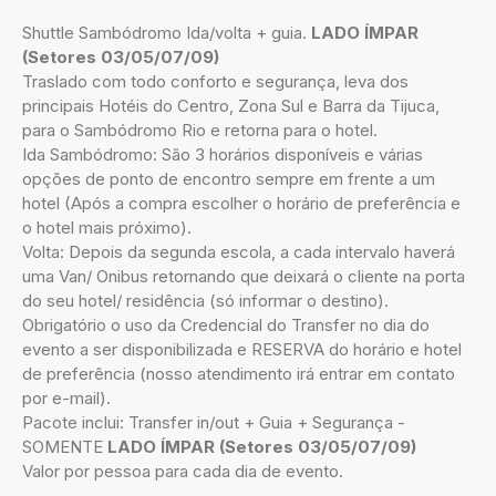
Shuttle Sambódromo Ida/volta + guia.
LADO ÍMPAR
(Setores 03/05/07/09)
Traslado com todo conforto e segurança, leva dos
principais Hotéis do Centro, Zona Sul e Barra da Tijuca,
para o Sambódromo Rio e retorna para o hotel.
Ida Sambódromo: São 3 horários disponíveis e várias
opções de ponto de encontro sempre em frente a um
hotel (Após a compra escolher o horário de preferência e
o hotel mais próximo).
Volta: Depois da segunda escola, a cada intervalo haverá
uma Van/ Onibus retornando que deixará o cliente na porta
do seu hotel/ residência (só informar o destino).
Obrigatório o uso da Credencial do Transfer no dia do
evento a ser disponibilizada e RESERVA do horário e hotel
de preferência (nosso atendimento irá entrar em contato
por e-mail).
Pacote inclui: Transfer in/out + Guia + Segurança -
SOMENTE
LADO ÍMPAR (Setores 03/05/07/09)
Valor por pessoa para cada dia de evento.