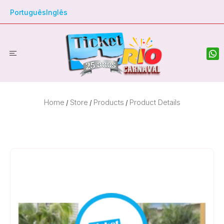
Português
Inglês
Home
Store
Products
Product Details
/
/
/