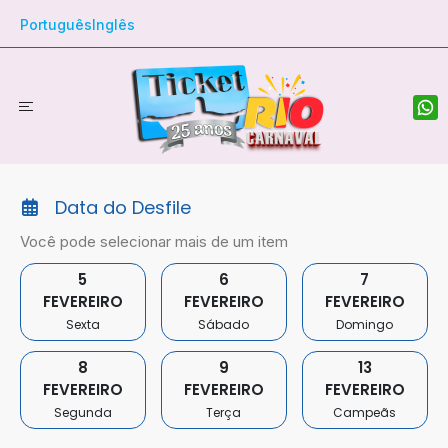
Português
Inglês
Data do Desfile
Você pode selecionar mais de um item
5
6
7
FEVEREIRO
FEVEREIRO
FEVEREIRO
Sexta
Sábado
Domingo
8
9
13
FEVEREIRO
FEVEREIRO
FEVEREIRO
Segunda
Terça
Campeãs