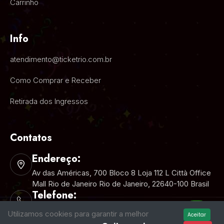
Carrinho
Info
atendimento@ticketrio.com.br
Como Comprar e Receber
Retirada dos Ingressos
Contatos
Endereço:
Av das Américas, 700 Bloco 8 Loja 112 L Città Office
Mall Rio de Janeiro Rio de Janeiro, 22640-100 Brasil
Telefone:
+55 (21) 2025-5000
Utilizamos cookies para garantir a melhor
Aceitar